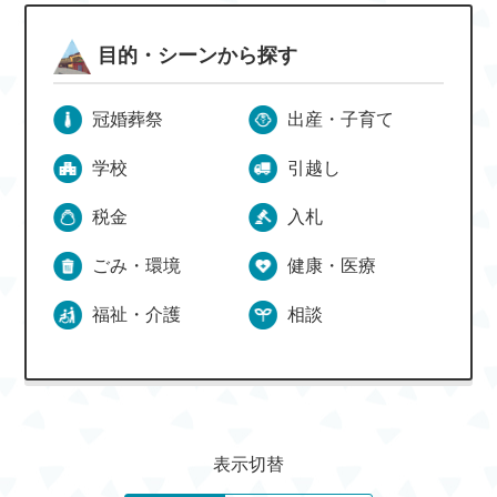
目的・シーンから探す
冠婚葬祭
出産・子育て
学校
引越し
税金
入札
ごみ・環境
健康・医療
福祉・介護
相談
表示切替