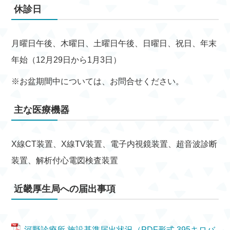
休診日
月曜日午後、木曜日、土曜日午後、日曜日、祝日、年末
年始（12月29日から1月3日）
※お盆期間中については、お問合せください。
主な医療機器
X線CT装置、X線TV装置、電子内視鏡装置、超音波診断
装置、解析付心電図検査装置
近畿厚生局への届出事項
河野診療所 施設基準届出状況（PDF形式 395キロバ