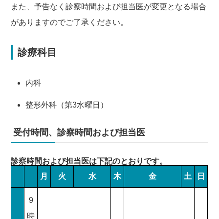
また、予告なく診察時間および担当医が変更となる場合
がありますのでご了承ください。
診療科目
内科
整形外科（第3水曜日）
受付時間、診察時間および担当医
診察時間および担当医は下記のとおりです。
月
火
水
木
金
土
日
9
時