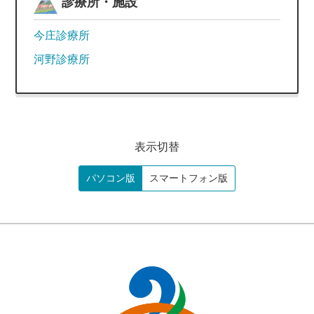
診療所・施設
今庄診療所
河野診療所
表示切替
パソコン版
スマートフォン版