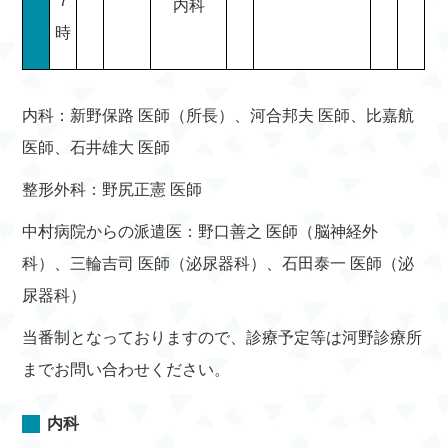
7
内科
時
内科：新野保路 医師（所長）、河合邦夫 医師、比嘉航
医師、石井雄大 医師
整形外科：野尻正憲 医師
中村病院からの派遣医：野口善之 医師（脳神経外
科）、三輪吉司 医師（泌尿器科）、石田泰一 医師（泌
尿器科）
当番制となっておりますので、診療予定等は河野診療所
までお問い合わせください。
内科