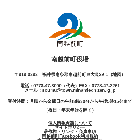
南越前町役場
〒919-0292 福井県南条郡南越前町東大道29-1（
地図
）
電話：
0778-47-3000
（代表）
FAX：0778-47-3261
メール：
soumu@town.minamiechizen.lg.jp
受付時間：月曜から金曜日の午前8時30分から午後5時15分まで
（祝日・年末年始を除く）
個人情報保護について
サイトポリシー
著作権・リンク・免責事項
南越前町Facebook利用規約