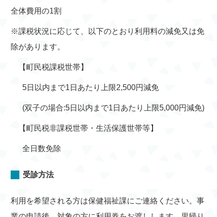
全体費用の1割
※課税状況に応じて、以下のとおり利用料の減免又は免
除があります。
【町民税課税世帯】
5日以内まで1日あたり上限2,500円減免
(双子の場合:5日以内まで1日あたり上限5,000円減免)
【町民税非課税世帯・生活保護世帯等】
全日数免除
受診方法
利用を希望される方は保健福祉課にご連絡ください。事
業の申請後、対象の方に利用券をお渡しします。里帰り