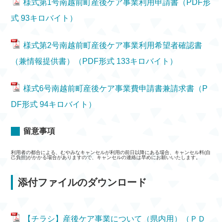
様式第1号南越前町産後ケア事業利用申請書（PDF形
式 93キロバイト）
様式第2号南越前町産後ケア事業利用希望者確認書
（兼情報提供書）（PDF形式 133キロバイト）
様式6号南越前町産後ケア事業費申請書兼請求書（P
DF形式 94キロバイト）
留意事項
利用者の都合による、むやみなキャンセルが利用の前日以降にある場合、キャンセル料(自
己負担)がかかる場合がありますので、キャンセルの連絡は早めにお願いいたします。
添付ファイルのダウンロード
【チラシ】産後ケア事業について（県内用）（ＰＤ