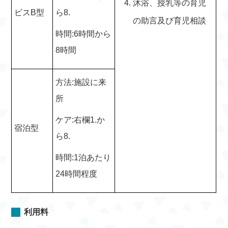
沐浴、授乳等の育児
ビスB型
ら8.
の助言及び育児相談
時間:6時間から
8時間
方法:施設に来
所
ケア:右欄1.か
宿泊型
ら8.
時間:1泊あたり
24時間程度
利用料