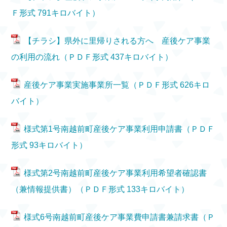
Ｆ形式 791キロバイト）
【チラシ】県外に里帰りされる方へ 産後ケア事業
の利用の流れ（ＰＤＦ形式 437キロバイト）
産後ケア事業実施事業所一覧（ＰＤＦ形式 626キロ
バイト）
様式第1号南越前町産後ケア事業利用申請書（ＰＤＦ
形式 93キロバイト）
様式第2号南越前町産後ケア事業利用希望者確認書
（兼情報提供書）（ＰＤＦ形式 133キロバイト）
様式6号南越前町産後ケア事業費申請書兼請求書（Ｐ