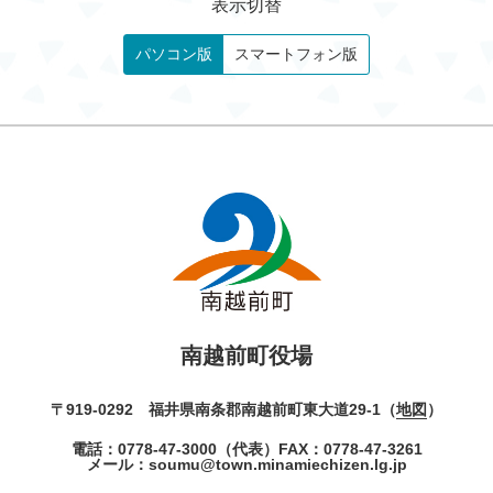
表示切替
パソコン版
スマートフォン版
南越前町役場
〒919-0292 福井県南条郡南越前町東大道29-1（
地図
）
電話：
0778-47-3000
（代表）
FAX：0778-47-3261
メール：
soumu@town.minamiechizen.lg.jp