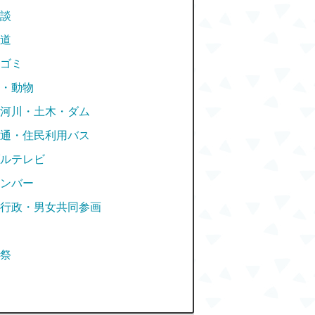
談
道
ゴミ
・動物
河川・土木・ダム
通・住民利用バス
ルテレビ
ンバー
行政・男女共同参画
祭