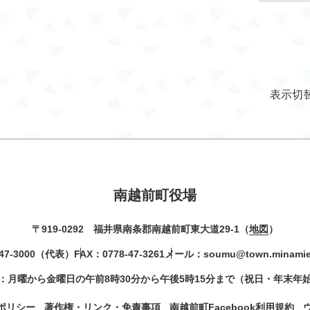
表示切
南越前町役場
〒919-0292 福井県南条郡南越前町東大道29-1（
地図
）
47-3000
（代表）
FAX：0778-47-3261
メール：
soumu@town.minamiec
：月曜から金曜日の午前8時30分から午後5時15分まで（祝日・年末年
ポリシー
著作権・リンク・免責事項
南越前町Facebook利用規約