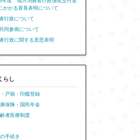
8年度 地方消費者行政強化交付金
にかかる首長表明について
者行政について
共同参画について
者行政に関する意思表明
くらし
・戸籍・印鑑登録
康保険・国民年金
齢者医療制度
の手続き