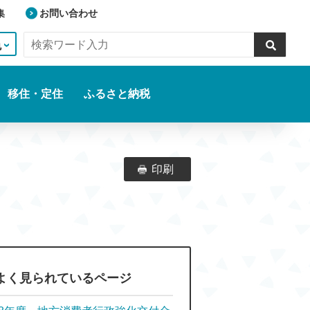
集
お問い合わせ
色
移住・定住
ふるさと納税
印刷
よく見られているページ