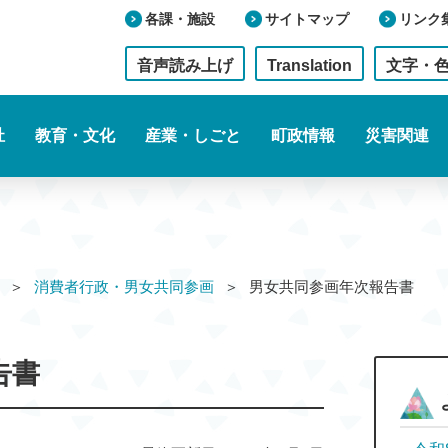
各課・施設
サイトマップ
リンク
音声読み上げ
Translation
文字・
祉
教育・文化
産業・しごと
町政情報
災害関連
消費者行政・男女共同参画
男女共同参画年次報告書
告書