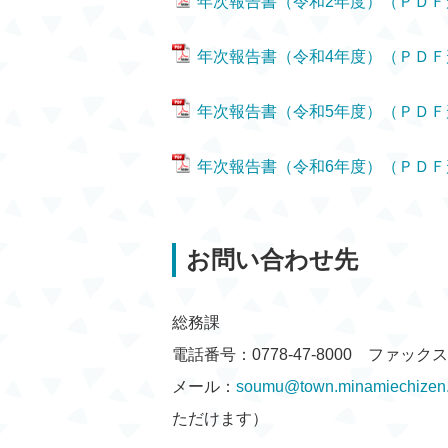
年次報告書（令和2年度）（ＰＤＦ形
年次報告書（令和4年度）（ＰＤＦ形
年次報告書（令和5年度）（ＰＤＦ形
年次報告書（令和6年度）（ＰＤＦ形
お問い合わせ先
総務課
電話番号：0778-47-8000 ファックス：0
メール：
soumu@town.minamiechizen.l
ただけます）