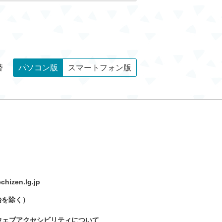
替
パソコン版
スマートフォン版
hizen.lg.jp
始を除く）
ウェブアクセシビリティについて