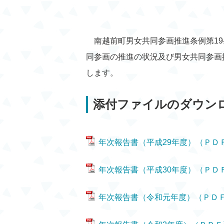
南越前町男女共同参画推進条例第19
同参画の推進の状況及び男女共同参画
します。
添付ファイルのダウン
年次報告書（平成29年度）（ＰＤＦ形
年次報告書（平成30年度）（ＰＤＦ形
年次報告書（令和元年度）（ＰＤＦ形