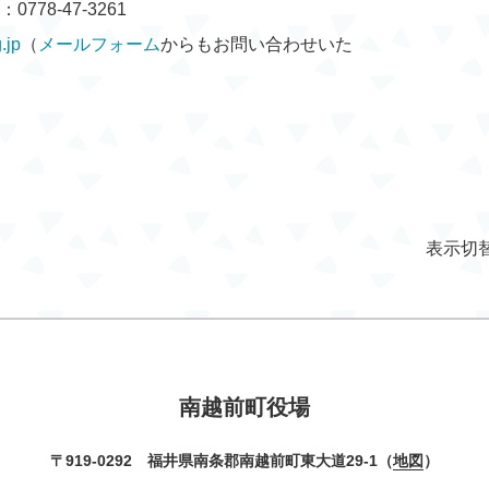
778-47-3261
.jp
（
メールフォーム
からもお問い合わせいた
表示切
南越前町役場
〒919-0292 福井県南条郡南越前町東大道29-1（
地図
）