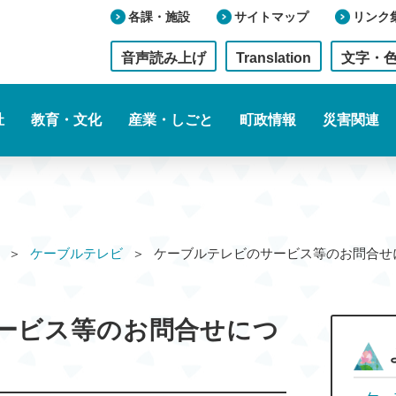
各課・施設
サイトマップ
リンク
音声読み上げ
Translation
文字・
祉
教育・文化
産業・しごと
町政情報
災害関連
ケーブルテレビ
ケーブルテレビのサービス等のお問
ービス等のお問合せにつ