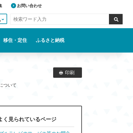
集
お問い合わせ
色
移住・定住
ふるさと納税
印刷
合せについて
よく見られているページ