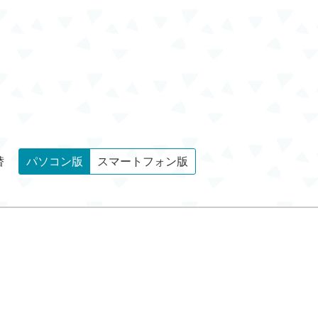
替
パソコン版
スマートフォン版