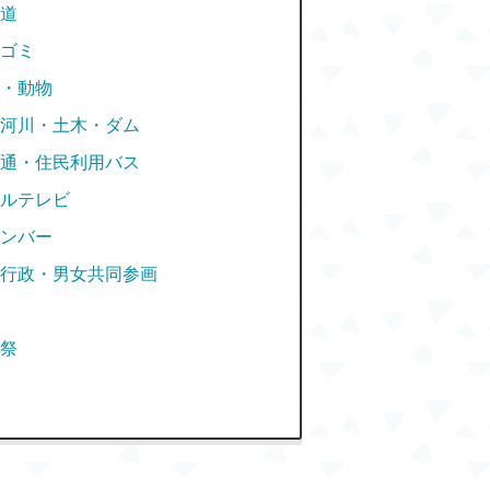
道
ゴミ
・動物
河川・土木・ダム
通・住民利用バス
ルテレビ
ンバー
行政・男女共同参画
祭