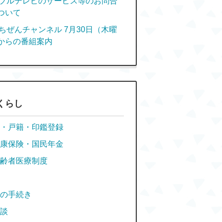
ブルテレビのサービス等のお問合
ついて
ちぜんチャンネル 7月30日（木曜
からの番組案内
くらし
・戸籍・印鑑登録
康保険・国民年金
齢者医療制度
の手続き
談