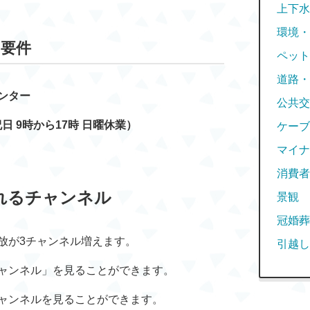
上下水
環境・
要件
ペット
道路・
ンター
公共交
祝日 9時から17時 日曜休業）
ケーブ
マイナ
消費者
れるチャンネル
景観
冠婚葬
放が3チャンネル増えます。
引越し
ャンネル」を見ることができます。
ャンネルを見ることができます。