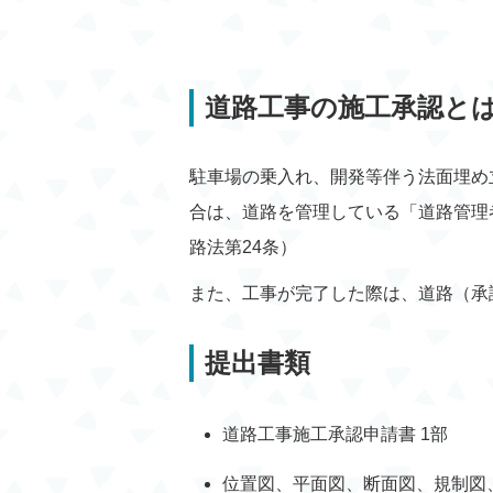
道路工事の施工承認と
駐車場の乗入れ、開発等伴う法面埋め
合は、道路を管理している「道路管理
路法第24条）
また、工事が完了した際は、道路（承
提出書類
道路工事施工承認申請書 1部
位置図、平面図、断面図、規制図、