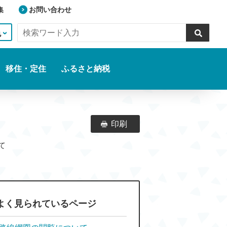
集
お問い合わせ
色
移住・定住
ふるさと納税
印刷
ついて
よく見られているページ