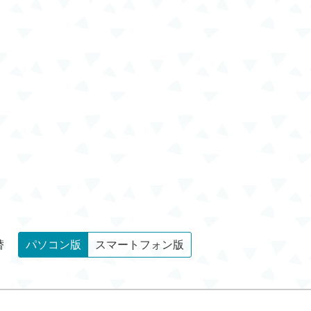
替
パソコン版
スマートフォン版