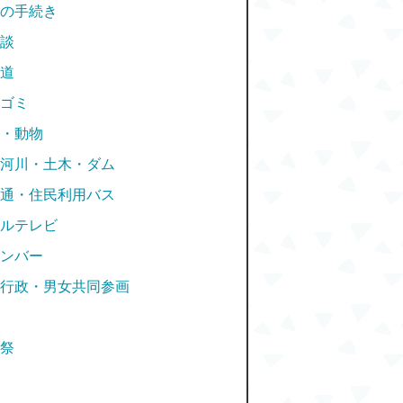
の手続き
談
道
ゴミ
・動物
河川・土木・ダム
通・住民利用バス
ルテレビ
ンバー
行政・男女共同参画
祭