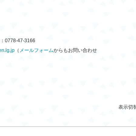
778-47-3166
n.lg.jp
（
メールフォーム
からもお問い合わせ
表示切