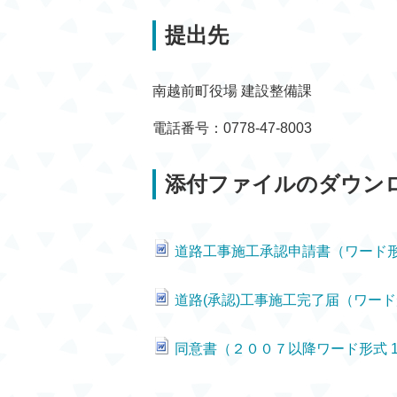
提出先
南越前町役場 建設整備課
電話番号：0778-47-8003
添付ファイルのダウン
道路工事施工承認申請書（ワード形
道路(承認)工事施工完了届（ワード
同意書（２００７以降ワード形式 