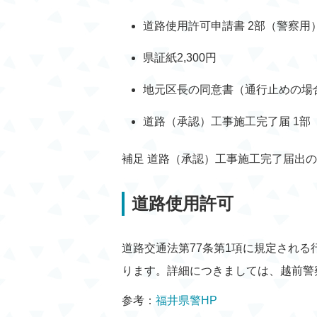
道路使用許可申請書 2部（警察用
県証紙2,300円
地元区長の同意書（通行止めの場
道路（承認）工事施工完了届 1部
補足 道路（承認）工事施工完了届出
道路使用許可
道路交通法第77条第1項に規定され
ります。詳細につきましては、越前警
参考：
福井県警HP