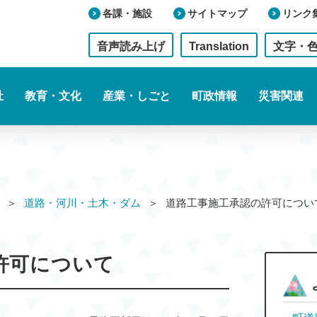
各課・施設
サイトマップ
リンク
音声読み上げ
Translation
文字・
祉
教育・文化
産業・しごと
町政情報
災害関連
道路・河川・土木・ダム
道路工事施工承認の許可に
許可について