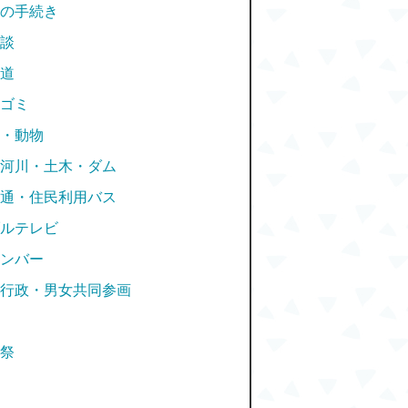
の手続き
談
道
ゴミ
・動物
河川・土木・ダム
通・住民利用バス
ルテレビ
ンバー
行政・男女共同参画
祭