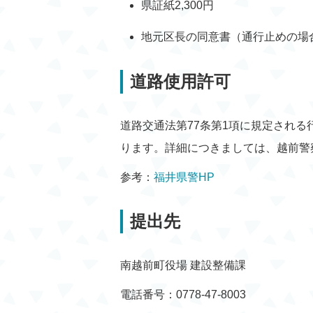
県証紙2,300円
地元区長の同意書（通行止めの場
道路使用許可
道路交通法第77条第1項に規定され
ります。詳細につきましては、越前警
参考：
福井県警HP
提出先
南越前町役場 建設整備課
電話番号：0778-47-8003