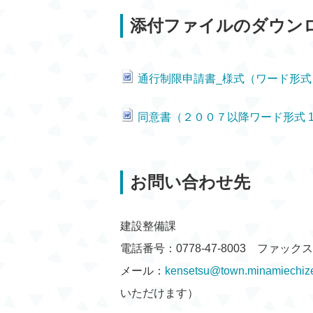
添付ファイルのダウン
通行制限申請書_様式（ワード形式 
同意書（２００７以降ワード形式 
お問い合わせ先
建設整備課
電話番号：0778-47-8003 ファックス：0
メール：
kensetsu@town.minamiechize
いただけます）