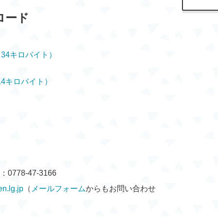
ロード
34キロバイト）
14キロバイト）
778-47-3166
n.lg.jp
（
メールフォーム
からもお問い合わせ