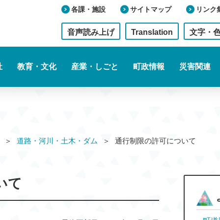
各課・施設
サイトマップ
リンク
音声読み上げ
Translation
文字・
祉
教育・文化
産業・しごと
町政情報
災害関連
道路・河川・土木・ダム
通行制限の許可について
いて