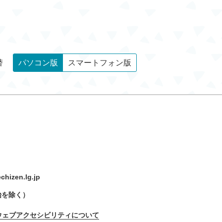
替
パソコン版
スマートフォン版
hizen.lg.jp
始を除く）
ウェブアクセシビリティについて