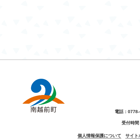
電話：
0778-
受付時間
個人情報保護について
サイト