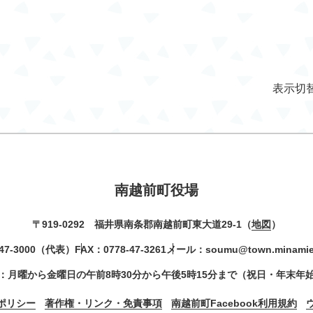
表示切
南越前町役場
〒919-0292 福井県南条郡南越前町東大道29-1（
地図
）
47-3000
（代表）
FAX：0778-47-3261
メール：
soumu@town.minamiec
：月曜から金曜日の午前8時30分から午後5時15分まで（祝日・年末年
ポリシー
著作権・リンク・免責事項
南越前町Facebook利用規約