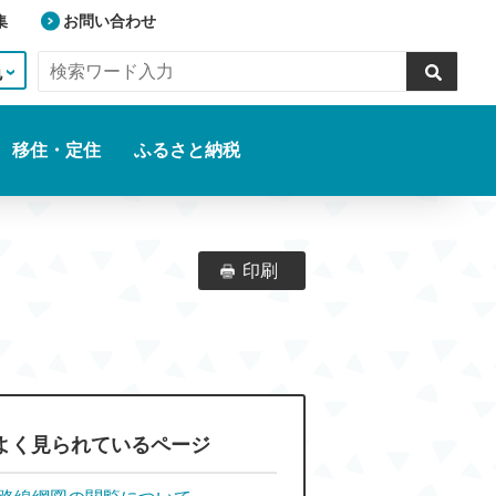
集
お問い合わせ
色
移住・定住
ふるさと納税
印刷
よく見られているページ