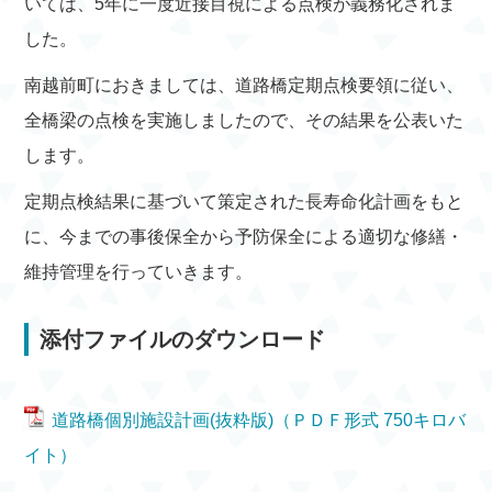
いては、5年に一度近接目視による点検が義務化されま
した。
南越前町におきましては、道路橋定期点検要領に従い、
全橋梁の点検を実施しましたので、その結果を公表いた
します。
定期点検結果に基づいて策定された長寿命化計画をもと
に、今までの事後保全から予防保全による適切な修繕・
維持管理を行っていきます。
添付ファイルのダウンロード
道路橋個別施設計画(抜粋版)（ＰＤＦ形式 750キロバ
イト）