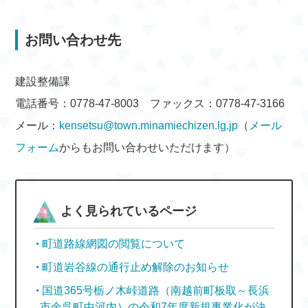
お問い合わせ先
建設整備課
電話番号：0778-47-8003 ファックス：0778-47-3166
メール：
kensetsu@town.minamiechizen.lg.jp
（
メール
フォーム
からもお問い合わせいただけます）
よく見られているページ
町道路線網図の閲覧について
町道岩谷線の通行止め解除のお知らせ
国道365号栃ノ木峠道路（南越前町板取～長浜
市余呉町中河内）の令和7年度新規事業化が決