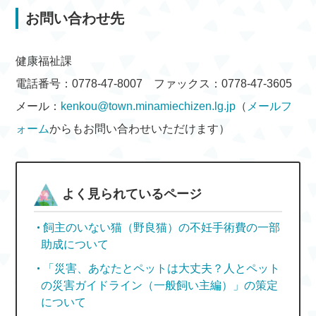
お問い合わせ先
健康福祉課
電話番号：0778-47-8007 ファックス：0778-47-3605
メール：
kenkou@town.minamiechizen.lg.jp
（
メールフ
ォーム
からもお問い合わせいただけます）
よく見られているページ
飼主のいない猫（野良猫）の不妊手術費の一部
助成について
「災害、あなたとペットは大丈夫？人とペット
の災害ガイドライン（一般飼い主編）」の策定
について