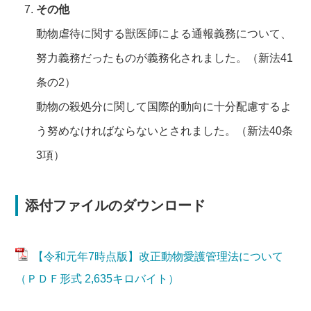
その他
動物虐待に関する獣医師による通報義務について、
努力義務だったものが義務化されました。（新法41
条の2）
動物の殺処分に関して国際的動向に十分配慮するよ
う努めなければならないとされました。（新法40条
3項）
添付ファイルのダウンロード
【令和元年7時点版】改正動物愛護管理法について
（ＰＤＦ形式 2,635キロバイト）