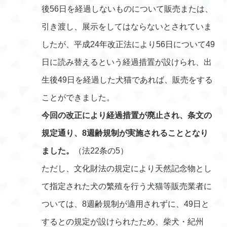
後56日を経過しないものについて販売または、
引き渡し、展示をしてはならないとされていま
したが、平成24年改正法により56日について49
日に読み替えるという経過措置が設けられ、出
生後49日を経過した犬猫であれば、販売をする
ことができました。
今回の改正により経過措置が廃止され、条文の
規定通り、8週齢規制が実施されることとなり
ました。
（法22条の5）
ただし、文化財法の規定により天然記念物とし
て指定された犬の繁殖を行う犬猫等販売業者に
ついては、8週齢規制が適用されずに、49日と
するとの規定が設けられたため、柴犬・紀州