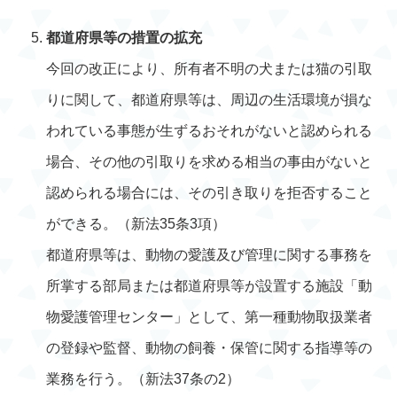
都道府県等の措置の拡充
今回の改正により、所有者不明の犬または猫の引取
りに関して、都道府県等は、周辺の生活環境が損な
われている事態が生ずるおそれがないと認められる
場合、その他の引取りを求める相当の事由がないと
認められる場合には、その引き取りを拒否すること
ができる。（新法35条3項）
都道府県等は、動物の愛護及び管理に関する事務を
所掌する部局または都道府県等が設置する施設「動
物愛護管理センター」として、第一種動物取扱業者
の登録や監督、動物の飼養・保管に関する指導等の
業務を行う。（新法37条の2）