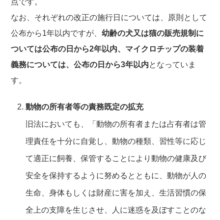
点です。
なお、それぞれの改正の施行日については、原則として
公布から1年以内ですが、
幼齢の犬又は猫の販売規制に
ついては公布の日から2年以内、マイクロチップの装着
義務については、公布の日から3年以内
となっていま
す。
動物の所有者等の責務既定の拡充
旧法においても、「動物の所有者または占有者は管
理責任を十分に自覚し、動物の種類、習性等に応じ
て適正に飼養、保管することにより動物の健康及び
安全を保持するように努めるとともに、動物が人の
生命、身体もしくは財産に害を加え、生活習慣の保
全上の支障を生じさせ、人に迷惑を及ぼすことのな