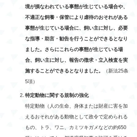
境が損なわれている事態が生じている場合や、
不適正な飼養・保管により虐待のおそれがある
事態が生じている場合に、飼い主に対し、必要
な指導・助言・勧告を行うことができるとなり
ました。さらにこれらの事態が生じている場
合、飼い主に対し、報告の徴求・立入検査を実
施することができるとなりました。
（新法25条
5項）
特定動物に関する規制の強化
特定動物（人の生命、身体または財産に害を加
えるおそれがある動物として政令で定められる
もの、トラ、ワニ、カミツキガメなどの約650