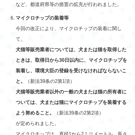
など、都道府県等の措置の拡充が行われました。
マイクロチップの装着等
今回の改正により、マイクロチップの装着に関し
て、
犬猫等販売業者については、犬または猫を取得した
ときは、取得日から30日以内に、マイクロチップを
装着し、環境大臣の登録を受けなければならないこ
と。
（新法39条の2第1項）
犬猫等販売業者以外の一般の犬または猫の所有者に
ついては、犬または猫にマイクロチップを装着する
よう努めること。
（新法39条の2第2項）
が定められました。
マイクロチップは、直径1から2ミリメートル、長さ