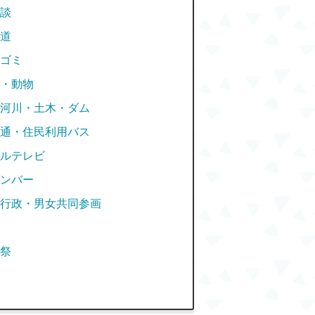
談
道
ゴミ
・動物
河川・土木・ダム
通・住民利用バス
ルテレビ
ンバー
行政・男女共同参画
祭