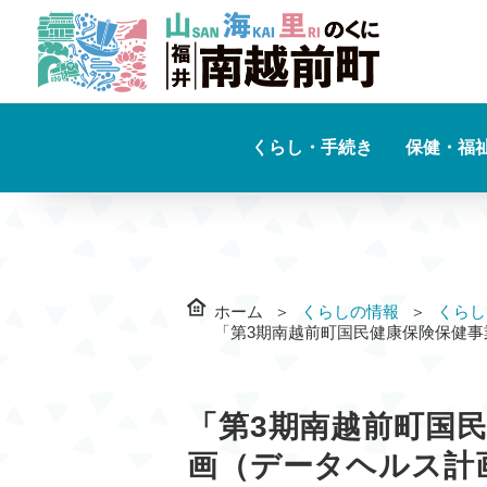
くらし・手続き
保健・福
ホーム
くらしの情報
くらし
「第3期南越前町国民健康保険保健
「第3期南越前町国
画（データヘルス計