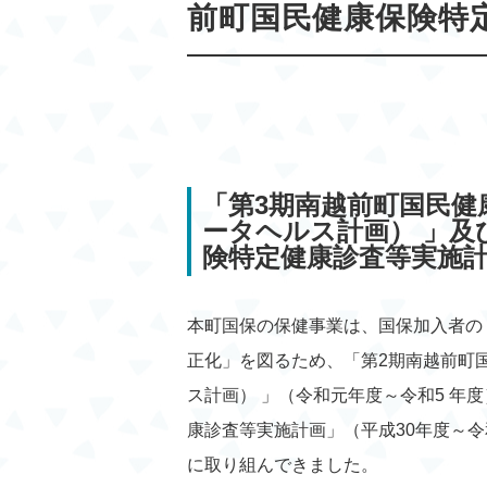
前町国民健康保険特
「第3期南越前町国民健
ータヘルス計画） 」及
険特定健康診査等実施
本町国保の保健事業は、国保加入者の
正化」を図るため、「第2期南越前町
ス計画） 」（令和元年度～令和5 年
康診査等実施計画」（平成30年度～
に取り組んできました。