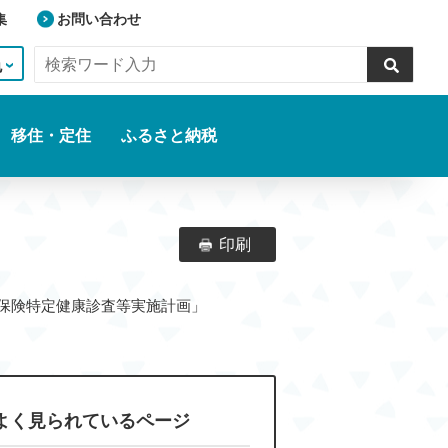
集
お問い合わせ
色
移住・定住
ふるさと納税
印刷
健康保険特定健康診査等実施計画」
よく見られているページ