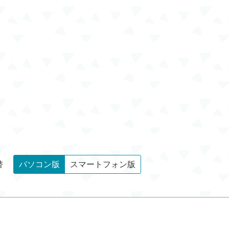
替
パソコン版
スマートフォン版