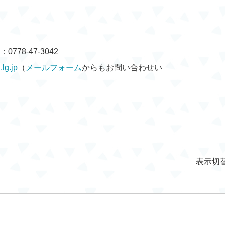
778-47-3042
lg.jp
（
メールフォーム
からもお問い合わせい
表示切