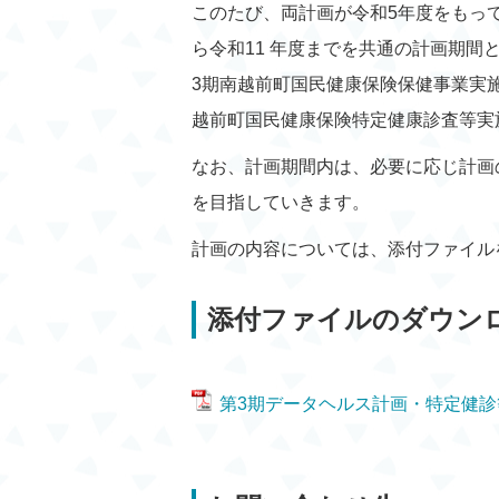
このたび、両計画が令和5年度をもって
ら令和11 年度までを共通の計画期間
3期南越前町国民健康保険保健事業実施
越前町国民健康保険特定健康診査等実
なお、計画期間内は、必要に応じ計画
を目指していきます。
計画の内容については、添付ファイル
添付ファイルのダウン
第3期データヘルス計画・特定健診等