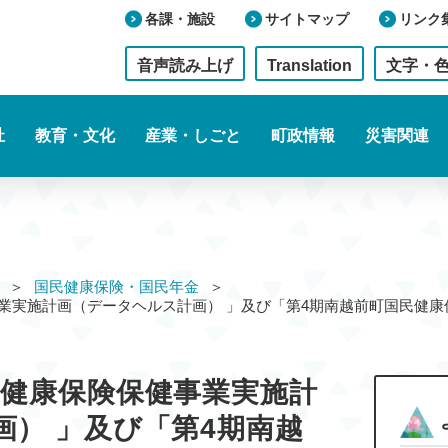
各課・施設
サイトマップ
リンク
音声読み上げ
Translation
文字・
祉
教育・文化
産業・しごと
町政情報
災害関連
国民健康保険・国民年金
事業実施計画（データヘルス計画） 」及び「第4期南越前町国民
民健康保険保健事業実施計
画） 」及び「第4期南越