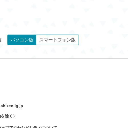
替
パソコン版
スマートフォン版
hizen.lg.jp
始を除く）
ウェブアクセシビリティについて