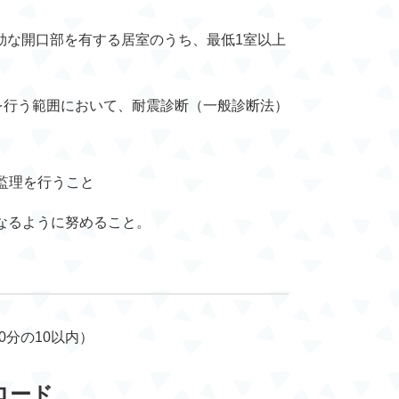
有効な開口部を有する居室のうち、最低1室以上
事を行う範囲において、耐震診断（一般診断法）
監理を行うこと
となるように努めること。
0分の10以内）
ロード