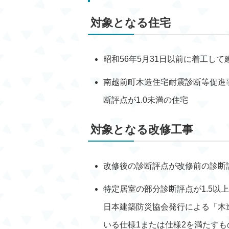
対象となる住宅
昭和56年5月31日以前に着工し
南越前町木造住宅耐震診断等促進
断評点が1.0未満の住宅
対象となる改修工事
改修後の診断評点が改修前の診断
特定居室の部分診断評点が1.5以
日本建築防災協会発行による「木
いる仕様1または仕様2を満たすも