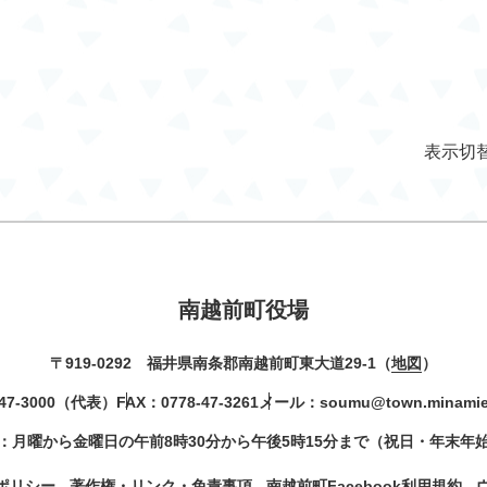
表示切
南越前町役場
〒919-0292 福井県南条郡南越前町東大道29-1（
地図
）
47-3000
（代表）
FAX：0778-47-3261
メール：
soumu@town.minamiec
：月曜から金曜日の午前8時30分から午後5時15分まで（祝日・年末年
ポリシー
著作権・リンク・免責事項
南越前町Facebook利用規約