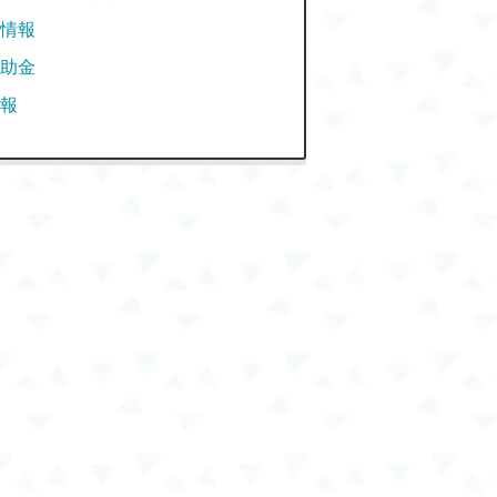
情報
助金
報