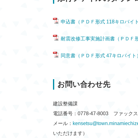
申込書（ＰＤＦ形式 118キロバイ
耐震改修工事実施計画書（ＰＤＦ形
同意書（ＰＤＦ形式 47キロバイト
お問い合わせ先
建設整備課
電話番号：0778-47-8003 ファックス：0
メール：
kensetsu@town.minamiechize
いただけます）