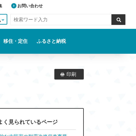
集
お問い合わせ
色
移住・定住
ふるさと納税
印刷
よく見られているページ