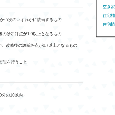
空き家
住宅補
、かつ次のいずれかに該当するもの
住宅情
の診断評点が1.0以上となるもの
で、改修後の診断評点が0.7以上となるもの
監理を行うこと
0分の10以内）