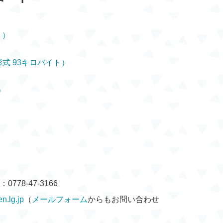
ト）
式 93キロバイト）
）
778-47-3166
n.lg.jp
（
メールフォーム
からもお問い合わせ