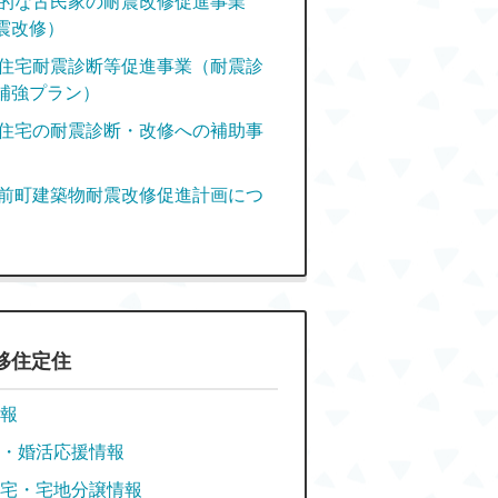
的な古民家の耐震改修促進事業
震改修）
住宅耐震診断等促進事業（耐震診
補強プラン）
住宅の耐震診断・改修への補助事
前町建築物耐震改修促進計画につ
移住定住
報
・婚活応援情報
宅・宅地分譲情報