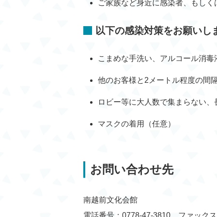
ご家族など身近に感染者、もしく
以下の感染対策をお願いし
こまめな手洗い、アルコール消毒
他のお客様と2メートル程度の間
ロビー等に大人数で集まらない、
マスクの着用（任意）
お問い合わせ先
南越前文化会館
電話番号：0778-47-3810 ファックス：0