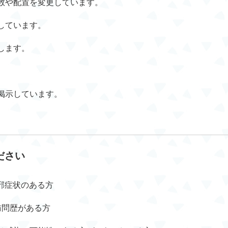
数や配置を変更しています。
しています。
します。
。
掲示しています。
い
ださい
風邪症状のある方
訪問歴がある方