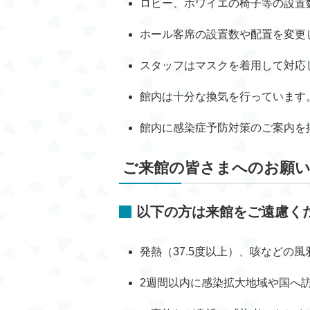
ロビー、ホワイエの椅子等の設置
ホール客席の設置数や配置を変更
スタッフはマスクを着用して対応
館内は十分な換気を行っています
館内に感染症予防対策のご案内を
ご来館の皆さまへのお願
以下の方は来館をご遠慮く
発熱（37.5度以上）、咳などの
2週間以内に感染拡大地域や国へ