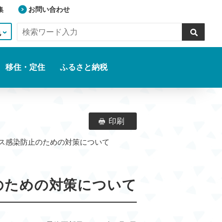
集
お問い合わせ
色
移住・定住
ふるさと納税
印刷
ルス感染防止のための対策について
のための対策について