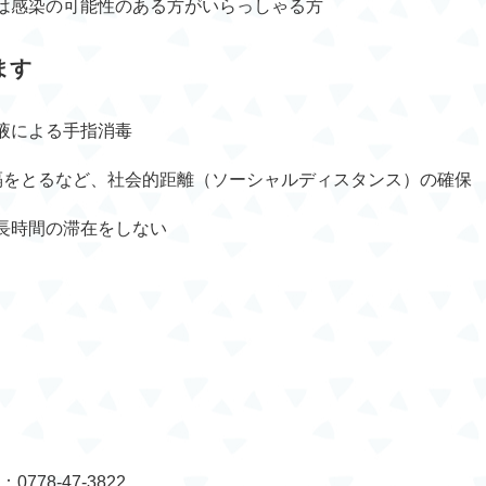
は感染の可能性のある方がいらっしゃる方
ます
液による手指消毒
隔をとるなど、社会的距離（ソーシャルディスタンス）の確保
長時間の滞在をしない
778-47-3822