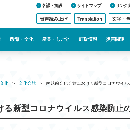
各課・施設
サイトマップ
リンク
音声読み上げ
Translation
文字・
祉
教育・文化
産業・しごと
町政情報
災害関連
文化
文化会館
南越前文化会館における新型コロナウイ
ける新型コロナウイルス感染防止