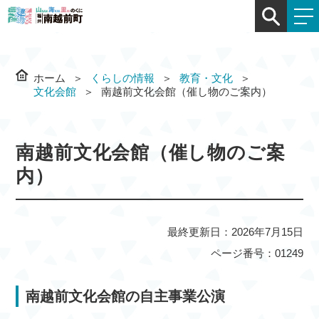
ホーム
くらしの情報
教育・文化
文化会館
南越前文化会館（催し物のご案内）
南越前文化会館（催し物のご案
内）
最終更新日：2026年7月15日
ページ番号：01249
南越前文化会館の自主事業公演