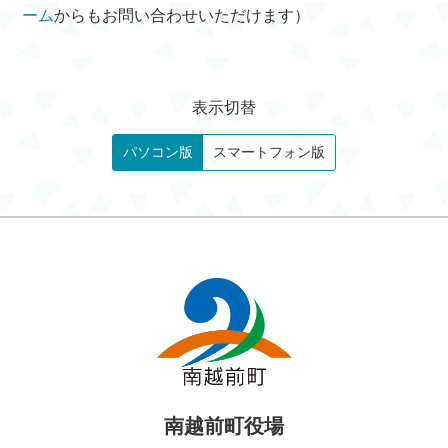
ーム
からもお問い合わせいただけます）
表示切替
パソコン版
スマートフォン版
南越前町役場