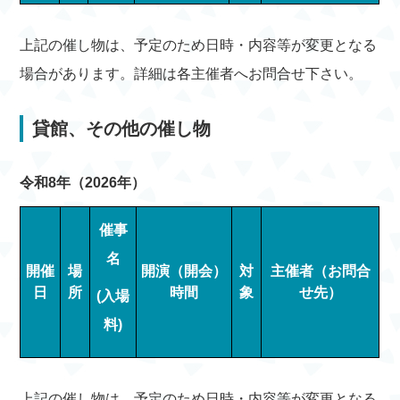
上記の催し物は、予定のため日時・内容等が変更となる
場合があります。詳細は各主催者へお問合せ下さい。
貸館、その他の催し物
令和8年（2026年）
催事
名
開催
場
開演（開会）
対
主催者（お問合
日
所
時間
象
せ先）
(入場
料)
上記の催し物は、予定のため日時・内容等が変更となる