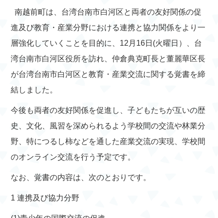
南越前町は、台湾台南市白河区と両者の友好関係の促
進及び教育・産業分野における連携と協力関係をより一
層強化していくことを目的に、12月16日(火曜日）、台
湾台南市白河区役所を訪れ、仲倉典克町長と董麗華区長
が台湾台南市白河区と教育・産業交流に関する覚書を締
結しました。
今後も両者の友好関係を促進し、子どもたちが互いの歴
史、文化、風習を深められるよう学校間の交流や林業分
野、特につるし柿などを通した産業交流の実現、学校間
のオンライン交流を行う予定です。
なお、覚書の内容は、次のとおりです。
1 連携及び協力分野