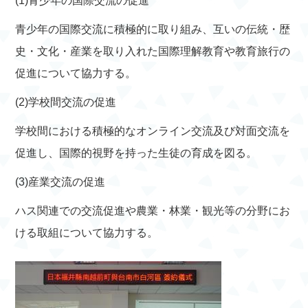
(1)青少年の国際交流の促進
青少年の国際交流に積極的に取り組み、互いの伝統・歴
史・文化・産業を取り入れた国際理解教育や教育旅行の
促進について協力する。
(2)学校間交流の促進
学校間における積極的なオンライン交流及び対面交流を
促進し、国際的視野を持った生徒の育成を図る。
(3)産業交流の促進
ハス関連での交流促進や農業・林業・観光等の分野にお
ける取組について協力する。