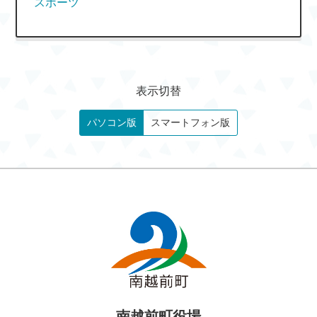
スポーツ
表示切替
パソコン版
スマートフォン版
南越前町役場