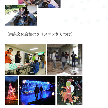
【南条文化会館のクリスマス飾りつけ】