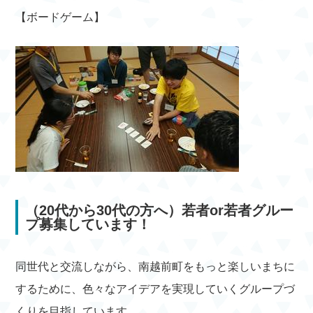
【ボードゲーム】
（20代から30代の方へ）若者or若者グルー
プ募集しています！
同世代と交流しながら、南越前町をもっと楽しいまちに
するために、色々なアイデアを実現していくグループづ
くりを目指しています。