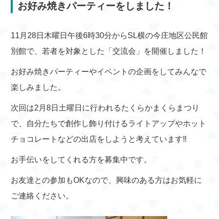
お好み焼きパーティーをしました！
11月28日木曜日午後6時30分からSL横の今庄地区公民館
別館で、若者を対象とした「交流会」を開催しました！
お好み焼きパーティーやイベントの企画をしてみんなで
楽しみました。
次回は2月8日土曜日に行われるたくらかまくらまつり
で、自分たちで創作し飾り付けるライトアップやホット
チョコレートなどの出店をしようと考えています‼
お手伝いをしてくれる方を募集中です。
お友達との参加もOKなので、興味のある方はお気軽に
ご連絡ください。