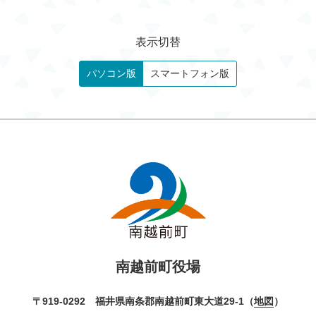
表示切替
パソコン版
スマートフォン版
南越前町役場
〒919-0292 福井県南条郡南越前町東大道29-1（
地図
）