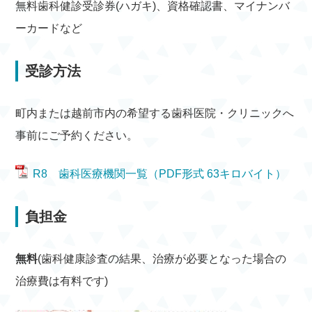
無料歯科健診受診券(ハガキ)、資格確認書、マイナンバ
ーカードなど
受診方法
町内または越前市内の希望する歯科医院・クリニックへ
事前にご予約ください。
R8 歯科医療機関一覧（PDF形式 63キロバイト）
負担金
無料
(歯科健康診査の結果、治療が必要となった場合の
治療費は有料です)