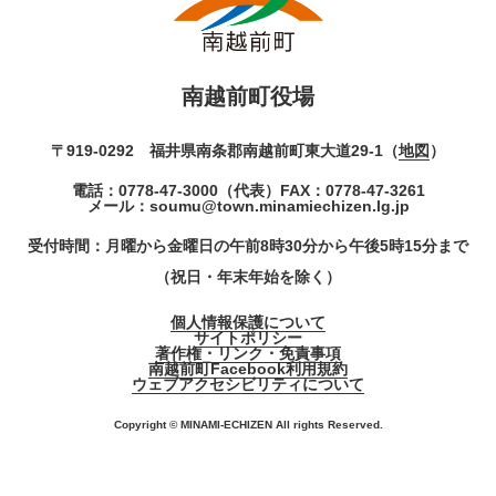
南越前町役場
〒919-0292 福井県南条郡南越前町東大道29-1（
地図
）
電話：
0778-47-3000
（代表）
FAX：0778-47-3261
メール：
soumu@town.minamiechizen.lg.jp
受付時間：月曜から金曜日の午前8時30分から午後5時15分まで
（祝日・年末年始を除く）
個人情報保護について
サイトポリシー
著作権・リンク・免責事項
南越前町Facebook利用規約
ウェブアクセシビリティについて
Copyright © MINAMI-ECHIZEN All rights Reserved.