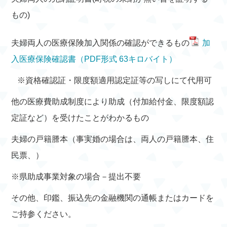
もの)
夫婦両人の医療保険加入関係の確認ができるもの
加
入医療保険確認書（PDF形式 63キロバイト）
※資格確認証・限度額適用認定証等の写しにて代用可
他の医療費助成制度により助成（付加給付金、限度額認
定証など）を受けたことがわかるもの
夫婦の戸籍謄本（事実婚の場合は、両人の戸籍謄本、住
民票、）
※県助成事業対象の場合－提出不要
その他、印鑑、振込先の金融機関の通帳またはカードを
ご持参ください。