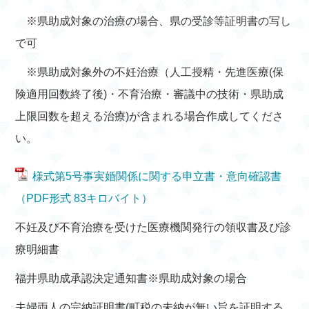
※県助成対象の治療の場合、県の受診等証明書の写し
で可
※県助成対象外の不妊治療（人工授精・先進医療(保
険適用回数終了後)・不育治療・審議中の技術・県助成
上限回数を超える治療)が含まれる場合作成してくださ
い。
様式第5号事実婚関係に関する申立書・意向確認書
（PDF形式 83キロバイト）
不妊及び不育治療を受けた医療機関発行の領収書及び診
療明細書
福井県助成承認決定通知書※県助成対象の場合
夫婦両人の完納証明書(町税の未納が無い旨を証明する