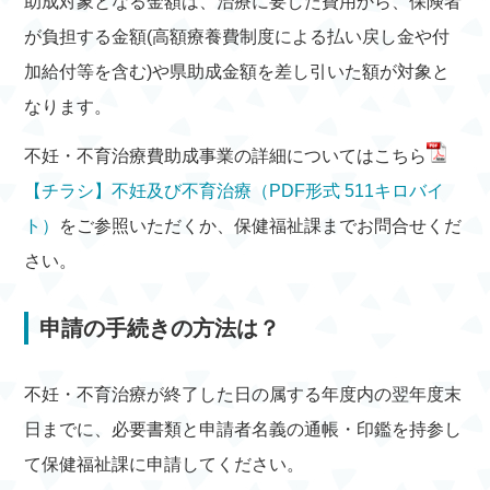
助成対象となる金額は、治療に要した費用から、保険者
が負担する金額(高額療養費制度による払い戻し金や付
加給付等を含む)や県助成金額を差し引いた額が対象と
なります。
不妊・不育治療費助成事業の詳細についてはこちら
【チラシ】不妊及び不育治療（PDF形式 511キロバイ
ト）
をご参照いただくか、保健福祉課までお問合せくだ
さい。
申請の手続きの方法は？
不妊・不育治療が終了した日の属する年度内の翌年度末
日までに、必要書類と申請者名義の通帳・印鑑を持参し
て保健福祉課に申請してください。