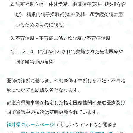
生殖補助医療－体外受精、顕微授精(凍結胚移植を含
む)、精巣内精子採取術(体外受精、顕微鏡受精に用
いるためのものに限る)
不育治療－不育症に係る検査及び不育症治療
1．2．3．に組み合わされて実施された先進医療や
国で審議中の技術
医師の診断に基づき、やむを得ず中断した不妊・不育治
療についても助成対象となります。
都道府県知事等が指定した指定医療機関や先進医療及び
国で審議中の技術は随時更新されています。
福井県のホームページ
（ 新しいウィンドウが開きま