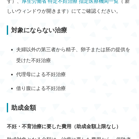
す）、
厚生労働省 特定不妊治療 指定医療機関一覧
（ 新
しいウィンドウが開きます）にてご確認ください。
対象にならない治療
夫婦以外の第三者から精子、卵子または胚の提供を
受けた不妊治療
代理母による不妊治療
借り腹による不妊治療
助成金額
不妊・不育治療に要した費用（助成金額上限なし）