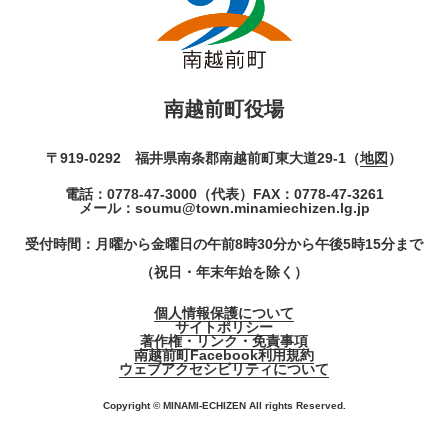
南越前町役場
〒919-0292 福井県南条郡南越前町東大道29-1（
地図
）
電話：
0778-47-3000
（代表）
FAX：0778-47-3261
メール：
soumu@town.minamiechizen.lg.jp
受付時間：月曜から金曜日の午前8時30分から午後5時15分まで
（祝日・年末年始を除く）
個人情報保護について
サイトポリシー
著作権・リンク・免責事項
南越前町Facebook利用規約
ウェブアクセシビリティについて
Copyright © MINAMI-ECHIZEN All rights Reserved.