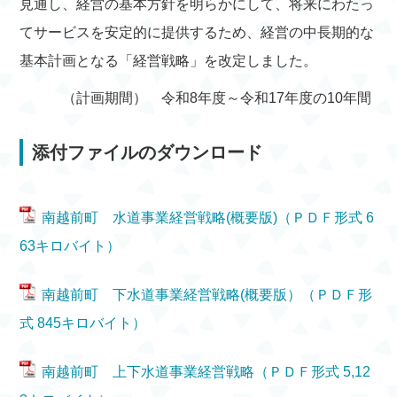
見通し、経営の基本方針を明らかにして、将来にわたっ
てサービスを安定的に提供するため、経営の中長期的な
基本計画となる「経営戦略」を改定しました。
（計画期間） 令和8年度～令和17年度の10年間
添付ファイルのダウンロード
南越前町 水道事業経営戦略(概要版)（ＰＤＦ形式 6
63キロバイト）
南越前町 下水道事業経営戦略(概要版）（ＰＤＦ形
式 845キロバイト）
南越前町 上下水道事業経営戦略（ＰＤＦ形式 5,12