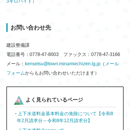
3キロバイト）
お問い合わせ先
建設整備課
電話番号：0778-47-8003 ファックス：0778-47-3166
メール：
kensetsu@town.minamiechizen.lg.jp
（
メール
フォーム
からもお問い合わせいただけます）
よく見られているページ
上下水道料金基本料金の免除について【令和8
年2月請求分～令和8年12月請求分】