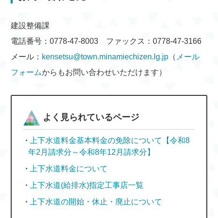
建設整備課
電話番号：0778-47-8003 ファックス：0778-47-3166
メール：
kensetsu@town.minamiechizen.lg.jp
（
メール
フォーム
からもお問い合わせいただけます）
よく見られているページ
上下水道料金基本料金の免除について【令和8
年2月請求分～令和8年12月請求分】
上下水道料金について
上下水道(給排水)指定工事店一覧
上下水道の開始・休止・廃止について