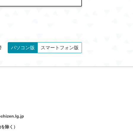
替
パソコン版
スマートフォン版
hizen.lg.jp
始を除く）