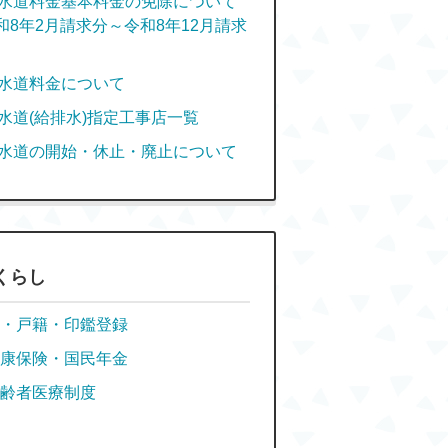
水道料金基本料金の免除について
和8年2月請求分～令和8年12月請求
水道料金について
水道(給排水)指定工事店一覧
水道の開始・休止・廃止について
くらし
・戸籍・印鑑登録
康保険・国民年金
齢者医療制度