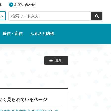
集
お問い合わせ
色
移住・定住
ふるさと納税
印刷
よく見られているページ