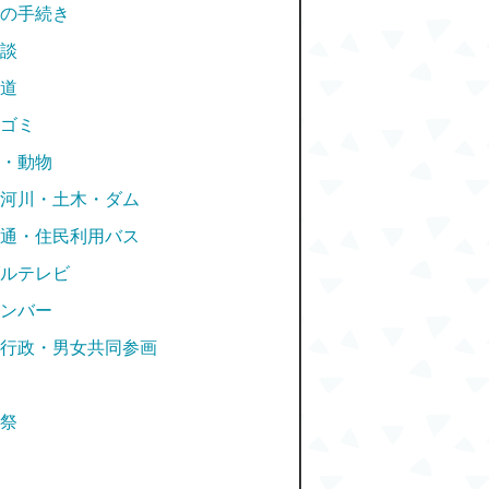
の手続き
談
道
ゴミ
・動物
河川・土木・ダム
通・住民利用バス
ルテレビ
ンバー
行政・男女共同参画
祭