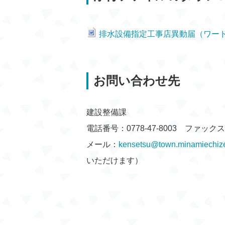
排水設備指定工事店異動届（ワード
お問い合わせ先
建設整備課
電話番号：0778-47-8003 ファックス：0
メール：
kensetsu@town.minamiechize
いただけます）