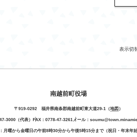
表示切
南越前町役場
〒919-0292 福井県南条郡南越前町東大道29-1（
地図
）
47-3000
（代表）
FAX：0778-47-3261
メール：
soumu@town.minamiec
：月曜から金曜日の午前8時30分から午後5時15分まで（祝日・年末年