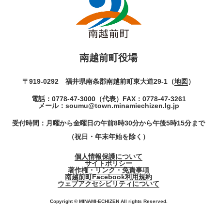
南越前町役場
〒919-0292 福井県南条郡南越前町東大道29-1（
地図
）
電話：
0778-47-3000
（代表）
FAX：0778-47-3261
メール：
soumu@town.minamiechizen.lg.jp
受付時間：月曜から金曜日の午前8時30分から午後5時15分まで
（祝日・年末年始を除く）
個人情報保護について
サイトポリシー
著作権・リンク・免責事項
南越前町Facebook利用規約
ウェブアクセシビリティについて
Copyright © MINAMI-ECHIZEN All rights Reserved.