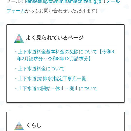
メール：
kensetsu@town.minamiechizen.lg.jp
（
メール
フォーム
からもお問い合わせいただけます）
よく見られているページ
上下水道料金基本料金の免除について【令和8
年2月請求分～令和8年12月請求分】
上下水道料金について
上下水道(給排水)指定工事店一覧
上下水道の開始・休止・廃止について
くらし