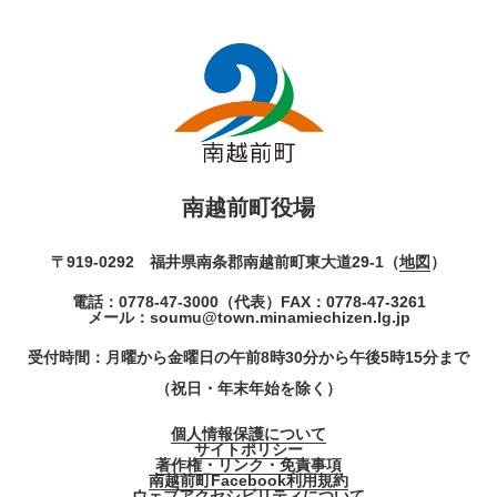
南越前町役場
〒919-0292 福井県南条郡南越前町東大道29-1（
地図
）
電話：
0778-47-3000
（代表）
FAX：0778-47-3261
メール：
soumu@town.minamiechizen.lg.jp
受付時間：月曜から金曜日の午前8時30分から午後5時15分まで
（祝日・年末年始を除く）
個人情報保護について
サイトポリシー
著作権・リンク・免責事項
南越前町Facebook利用規約
ウェブアクセシビリティについて