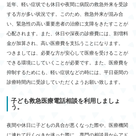
近年、軽い症状でも休日や夜間に病院の救急外来を受診
する方が多い状況です。このため、救急外来が混み合
い、緊急性の高い重要患者の治療に支障をきたすことが
心配されます。また、休日や深夜の診療費には、割増料
金が加算され、高い医療費を支払うことになります。
つきましては、必要な方が安心して医療を受けることが
できる環境にしていくことが必要です。また、医療費を
抑制するためにも、軽い症状などの時には、平日昼間の
診療時間内に受診していただくようお願い致します。
子ども救急医療電話相談を利用しましょ
う。
夜間や休日に子どもの具合が悪くなった際や、医療機関
に連れて行くべきか迷った際に、専門の相談員からアド