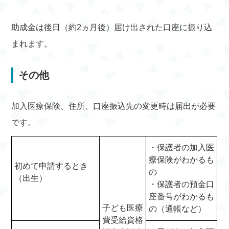
助成金は後日（約2ヵ月後）届け出された口座に振り込
まれます。
その他
加入医療保険、住所、口座振込先の変更時は届出が必要
です。
・保護者の加入医
療保険がわかるも
初めて申請するとき
の
（出生）
・保護者の預金口
座番号がわかるも
子ども医療
の（通帳など）
費受給資格