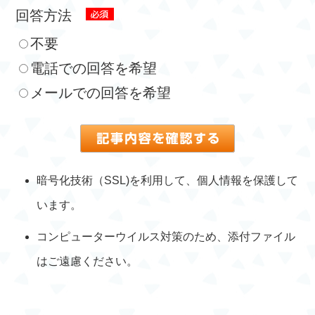
回答方法
不要
電話での回答を希望
メールでの回答を希望
暗号化技術（SSL)を利用して、個人情報を保護して
います。
コンピューターウイルス対策のため、添付ファイル
はご遠慮ください。