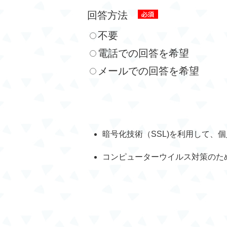
回答方法
不要
電話での回答を希望
メールでの回答を希望
暗号化技術（SSL)を利用して、
コンピューターウイルス対策のた