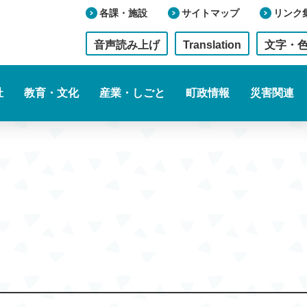
各課・施設
サイトマップ
リンク
音声読み上げ
Translation
文字・
祉
教育・文化
産業・しごと
町政情報
災害関連