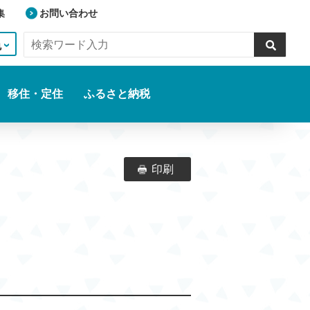
集
お問い合わせ
色
移住・定住
ふるさと納税
印刷