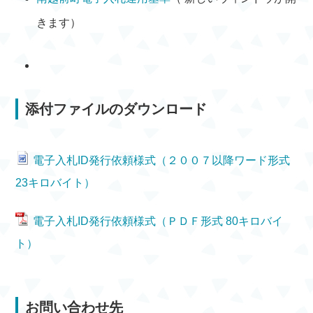
きます）
添付ファイルのダウンロード
電子入札ID発行依頼様式（２００７以降ワード形式
23キロバイト）
電子入札ID発行依頼様式（ＰＤＦ形式 80キロバイ
ト）
お問い合わせ先