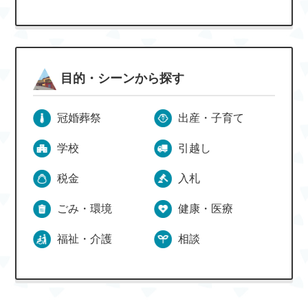
目的・シーンから探す
冠婚葬祭
出産・子育て
学校
引越し
税金
入札
ごみ・環境
健康・医療
福祉・介護
相談