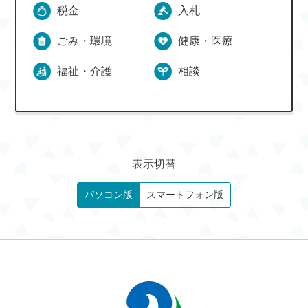
税金
入札
ごみ・環境
健康・医療
福祉・介護
相談
表示切替
パソコン版
スマートフォン版