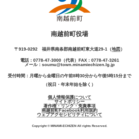
南越前町役場
〒919-0292 福井県南条郡南越前町東大道29-1（
地図
）
電話：
0778-47-3000
（代表）
FAX：0778-47-3261
メール：
soumu@town.minamiechizen.lg.jp
受付時間：月曜から金曜日の午前8時30分から午後5時15分まで
（祝日・年末年始を除く）
個人情報保護について
サイトポリシー
著作権・リンク・免責事項
南越前町Facebook利用規約
ウェブアクセシビリティについて
Copyright © MINAMI-ECHIZEN All rights Reserved.