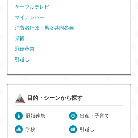
ケーブルテレビ
マイナンバー
消費者行政・男女共同参画
景観
冠婚葬祭
引越し
目的・シーンから探す
冠婚葬祭
出産・子育て
学校
引越し