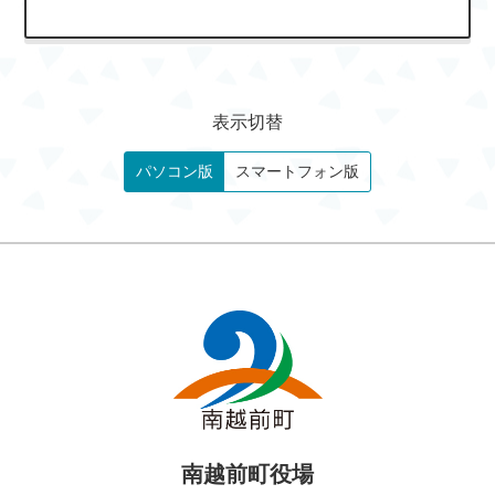
表示切替
パソコン版
スマートフォン版
南越前町役場