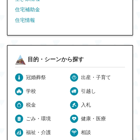
住宅補助金
住宅情報
目的・シーンから探す
冠婚葬祭
出産・子育て
学校
引越し
税金
入札
ごみ・環境
健康・医療
福祉・介護
相談