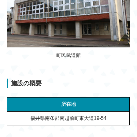
町民武道館
施設の概要
所在地
福井県南条郡南越前町東大道19-54