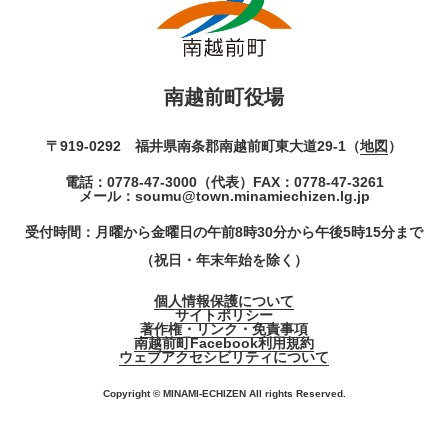
南越前町役場
〒919-0292 福井県南条郡南越前町東大道29-1（
地図
）
電話：
0778-47-3000
（代表）
FAX：0778-47-3261
メール：
soumu@town.minamiechizen.lg.jp
受付時間：月曜から金曜日の午前8時30分から午後5時15分まで
（祝日・年末年始を除く）
個人情報保護について
サイトポリシー
著作権・リンク・免責事項
南越前町Facebook利用規約
ウェブアクセシビリティについて
Copyright © MINAMI-ECHIZEN All rights Reserved.