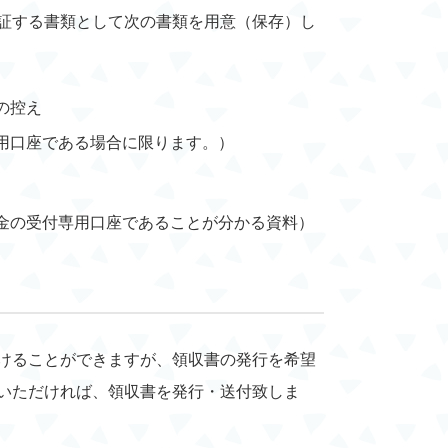
証する書類として次の書類を用意（保存）し
の控え
用口座である場合に限ります。）
金の受付専用口座であることが分かる資料）
けることができますが、領収書の発行を希望
いただければ、領収書を発行・送付致しま