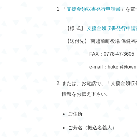
「
支援金領収書発行申請書
」を電
【様 式】
支援金領収書発行申請
【送付先】 南越前町役場 保健福
FAX：0778-47-3605
e-mail：hoken@town.m
または、お電話で、「支援金領収
情報をお伝え下さい。
ご住所
ご芳名（振込名義人）