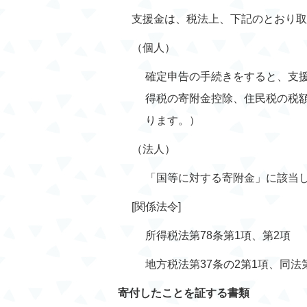
支援金は、税法上、下記のとおり取
（個人）
確定申告の手続きをすると、支援
得税の寄附金控除、住民税の税
ります。）
（法人）
「国等に対する寄附金」に該当
[関係法令]
所得税法第78条第1項、第2項
地方税法第37条の2第1項、同法第
寄付したことを証する書類