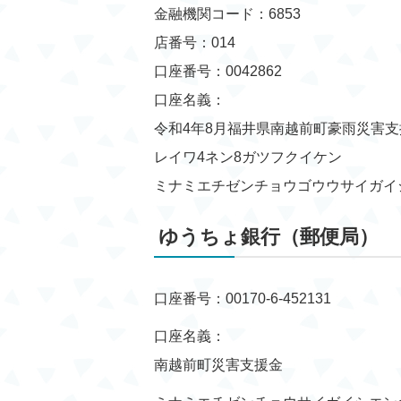
金融機関コード：6853
店番号：014
口座番号：0042862
口座名義：
令和4年8月福井県南越前町豪雨災害支
レイワ4ネン8ガツフクイケン
ミナミエチゼンチョウゴウウサイガイ
ゆうちょ銀行（郵便局）
口座番号：00170-6-452131
口座名義：
南越前町災害支援金