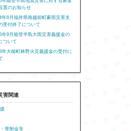
6年能登半島地震災害に対する募金
設置のお知らせ
4年8月福井県南越前町豪雨災害支
の受付終了について
6年9月能登半島大雨災害義援金の
について
8年大槌町林野火災義援金の受付に
て
災害関連
援
・寄附金等