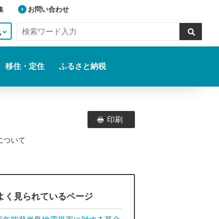
集
お問い合わせ
色
移住・定住
ふるさと納税
印刷
終了について
よく見られているページ