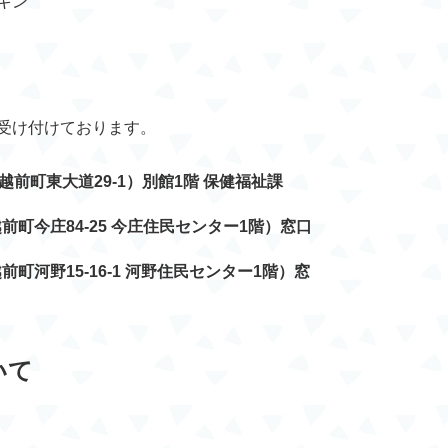
キン
受け付けております。
前町東大道29-1）別館1階 保健福祉課
前町今庄84-25 今庄住民センター1階）窓口
町河野15-16-1 河野住民センター1階）窓
いて