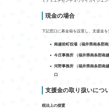
ミナミエチゼンチョウサイガイシエン
現金の場合
下記窓口に募金箱を設置し、支援金を
南越前町役場（福井県南条郡南越
今庄事務所 （福井県南条郡南越
河野事務所 （福井県南条郡南越前
口
支援金の取り扱いにつ
税法上の措置