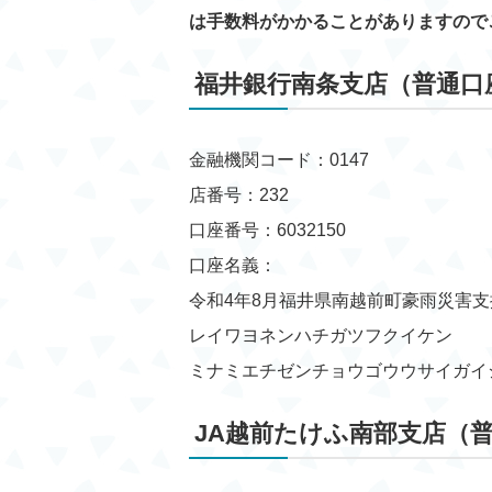
は手数料がかかることがありますので
福井銀行南条支店（普通口
金融機関コード：0147
店番号：232
口座番号：6032150
口座名義：
令和4年8月福井県南越前町豪雨災害支
レイワヨネンハチガツフクイケン
ミナミエチゼンチョウゴウウサイガイ
JA越前たけふ南部支店（