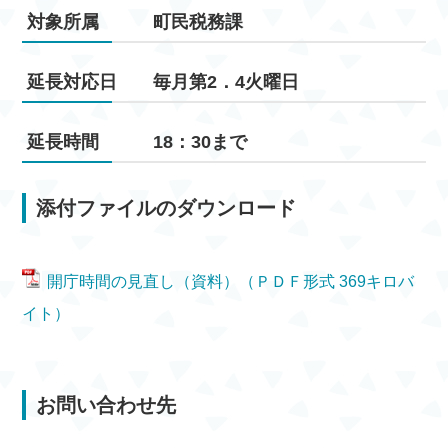
対象所属 町民税務課
延長対応日 毎月第2．4火曜日
延長時間 18：30まで
添付ファイルのダウンロード
開庁時間の見直し（資料）（ＰＤＦ形式 369キロバ
イト）
お問い合わせ先