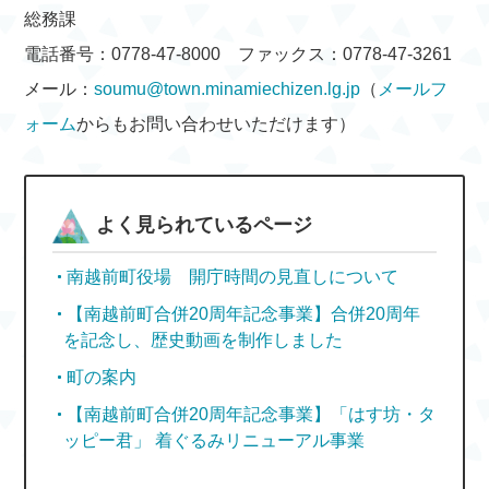
総務課
電話番号：0778-47-8000 ファックス：0778-47-3261
メール：
soumu@town.minamiechizen.lg.jp
（
メールフ
ォーム
からもお問い合わせいただけます）
よく見られているページ
南越前町役場 開庁時間の見直しについて
【南越前町合併20周年記念事業】合併20周年
を記念し、歴史動画を制作しました
町の案内
【南越前町合併20周年記念事業】「はす坊・タ
ッピー君」 着ぐるみリニューアル事業