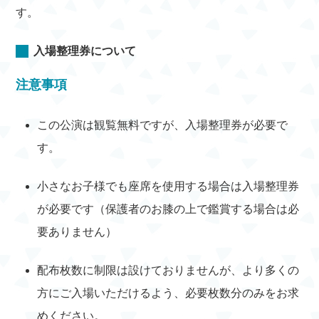
す。
入場整理券について
注意事項
この公演は観覧無料ですが、入場整理券が必要で
す。
小さなお子様でも座席を使用する場合は入場整理券
が必要です（保護者のお膝の上で鑑賞する場合は必
要ありません）
配布枚数に制限は設けておりませんが、より多くの
方にご入場いただけるよう、必要枚数分のみをお求
めください。