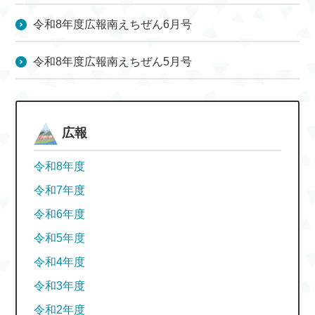
令和8年度広報南えちぜん6月号
令和8年度広報南えちぜん5月号
広報
令和8年度
令和7年度
令和6年度
令和5年度
令和4年度
令和3年度
令和2年度