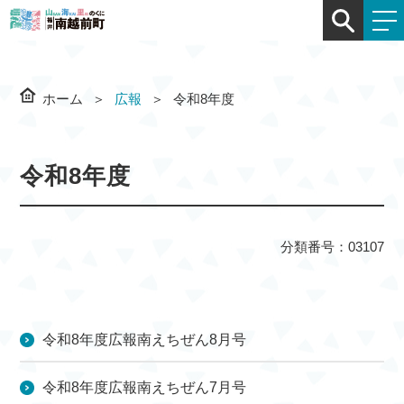
ホーム
広報
令和8年度
令和8年度
分類番号：03107
令和8年度広報南えちぜん8月号
令和8年度広報南えちぜん7月号